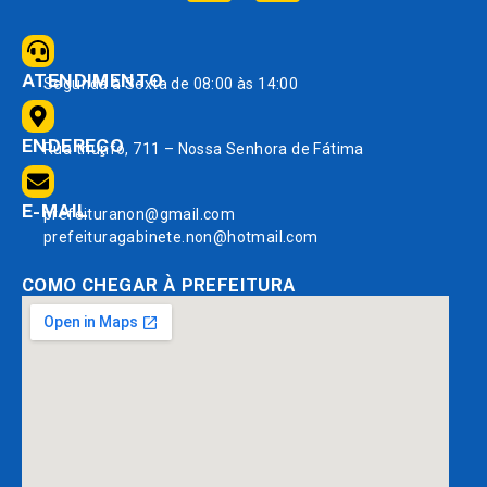
ATENDIMENTO
Segunda à Sexta de 08:00 às 14:00
ENDEREÇO
Rua triunfo, 711 – Nossa Senhora de Fátima
E-MAIL
prefeituranon@gmail.com
prefeituragabinete.non@hotmail.com
COMO CHEGAR À PREFEITURA