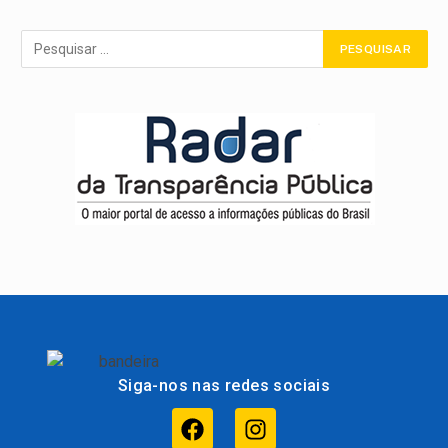
Siga-nos nas redes sociais