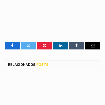
Facebook
Twitter
Pinterest
LinkedIn
Tumblr
E-
mail
RELACIONADOS
POSTS