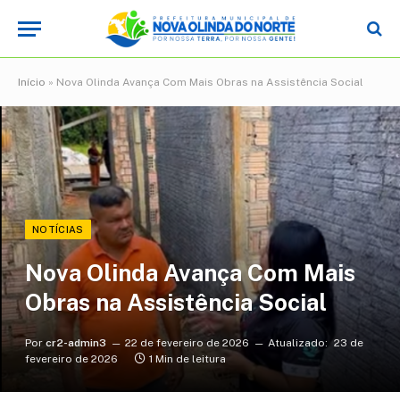
Início
»
Nova Olinda Avança Com Mais Obras na Assistência Social
NOTÍCIAS
Nova Olinda Avança Com Mais
Obras na Assistência Social
Por
cr2-admin3
22 de fevereiro de 2026
Atualizado:
23 de
fevereiro de 2026
1 Min de leitura